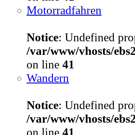
Motorradfahren
Notice
: Undefined prop
/var/www/vhosts/ebs
on line
41
Wandern
Notice
: Undefined prop
/var/www/vhosts/ebs
on line
41