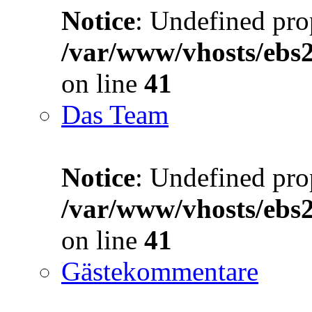
Notice
: Undefined prop
/var/www/vhosts/ebs
on line
41
Das Team
Notice
: Undefined prop
/var/www/vhosts/ebs
on line
41
Gästekommentare