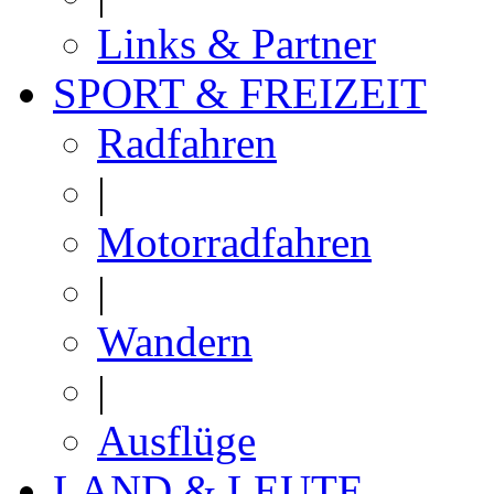
Links & Partner
SPORT & FREIZEIT
Radfahren
|
Motorradfahren
|
Wandern
|
Ausflüge
LAND & LEUTE