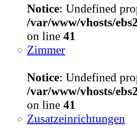
Notice
: Undefined prop
/var/www/vhosts/ebs
on line
41
Zimmer
Notice
: Undefined prop
/var/www/vhosts/ebs
on line
41
Zusatzeinrichtungen