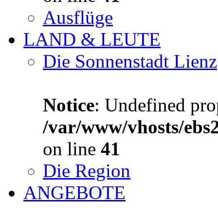
Ausflüge
LAND & LEUTE
Die Sonnenstadt Lienz
Notice
: Undefined prop
/var/www/vhosts/ebs
on line
41
Die Region
ANGEBOTE