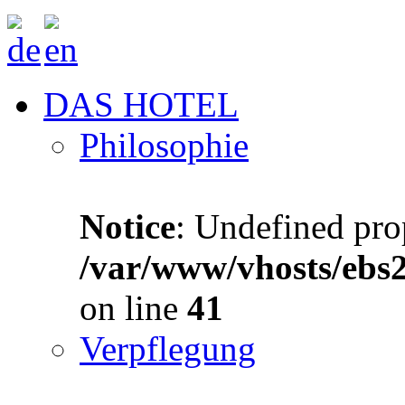
DAS HOTEL
Philosophie
Notice
: Undefined prop
/var/www/vhosts/ebs
on line
41
Verpflegung