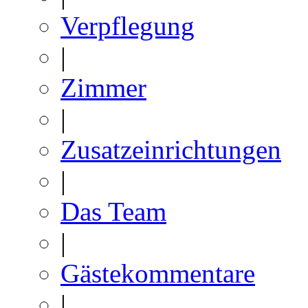
Verpflegung
|
Zimmer
|
Zusatzeinrichtungen
|
Das Team
|
Gästekommentare
|