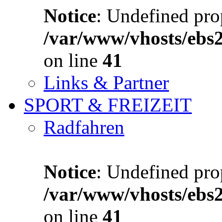
Notice
: Undefined prop
/var/www/vhosts/ebs
on line
41
Links & Partner
SPORT & FREIZEIT
Radfahren
Notice
: Undefined prop
/var/www/vhosts/ebs
on line
41