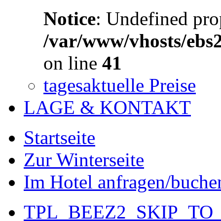
Notice
: Undefined prop
/var/www/vhosts/ebs
on line
41
tagesaktuelle Preise
LAGE & KONTAKT
Startseite
Zur Winterseite
Im Hotel anfragen/buche
TPL_BEEZ2_SKIP_TO